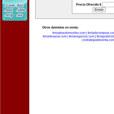
Precio Ofrecido $
Otros dominios en venta:
feriadeautomoviles.com
|
feriadecompras.c
feriartesanal.com
|
ferianegocios.com
|
feriapublici
|
estrategiadeventa.co