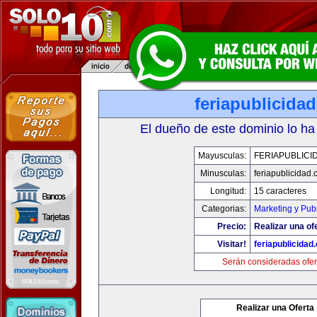
feriapublicida
El dueño de este dominio lo ha
Mayusculas:
FERIAPUBLICI
Minusculas:
feriapublicidad
Longitud:
15 caracteres
Categorias:
Marketing y Pub
Precio:
Realizar una of
Visitar!
feriapublicidad
Serán consideradas ofer
Realizar una Oferta