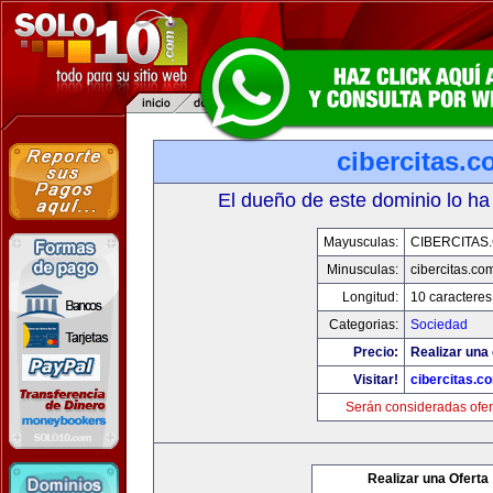
cibercitas.
El dueño de este dominio lo ha
Mayusculas:
CIBERCITAS
Minusculas:
cibercitas.co
Longitud:
10 caracteres
Categorias:
Sociedad
Precio:
Realizar una 
Visitar!
cibercitas.c
Serán consideradas ofer
Realizar una Oferta