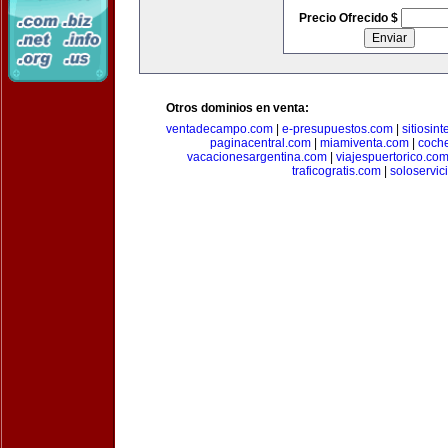
Precio Ofrecido $
Otros dominios en venta:
ventadecampo.com
|
e-presupuestos.com
|
sitiosin
paginacentral.com
|
miamiventa.com
|
coch
vacacionesargentina.com
|
viajespuertorico.co
traficogratis.com
|
soloservic