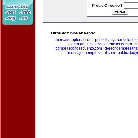
Precio Ofrecido $
Otros dominios en venta:
mercadoregional.com
|
publicidadypromociones
planmovil.com
|
revistadenoticias.com
|
b
comprascondescuento.com
|
derechoempresaria
mensajeriaempresarial.com
|
publicidad