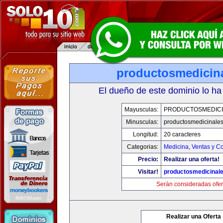
productosmedicin
El dueño de este dominio lo ha
Mayusculas:
PRODUCTOSMEDICI
Minusculas:
productosmedicinale
Longitud:
20 caracteres
Categorias:
Medicina
,
Ventas y Co
Precio:
Realizar una oferta!
Visitar!
productosmedicinal
Serán consideradas ofer
Realizar una Oferta