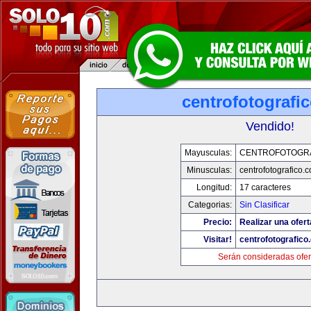
centrofotografi
Vendido!
Mayusculas:
CENTROFOTOGR
Minusculas:
centrofotografico.
Longitud:
17 caracteres
Categorias:
Sin Clasificar
Precio:
Realizar una ofert
Visitar!
centrofotografico
Serán consideradas ofer