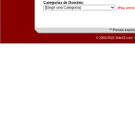
Categorías de Dominio:
[Pág. princi
** Precios expre
© 2002/2022 Solo10.com