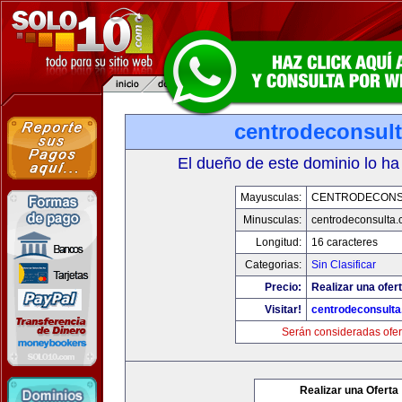
centrodeconsul
El dueño de este dominio lo ha
Mayusculas:
CENTRODECONS
Minusculas:
centrodeconsulta
Longitud:
16 caracteres
Categorias:
Sin Clasificar
Precio:
Realizar una ofert
Visitar!
centrodeconsult
Serán consideradas ofer
Realizar una Oferta